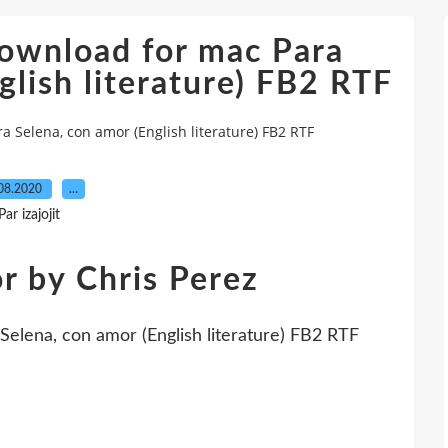
ownload for mac Para
glish literature) FB2 RTF
 Selena, con amor (English literature) FB2 RTF
08.2020
…
Par izajojit
r by Chris Perez