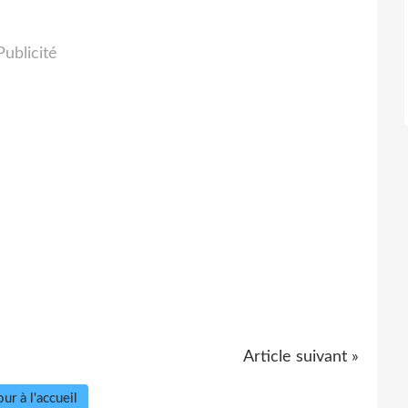
Publicité
Article suivant »
ur à l'accueil