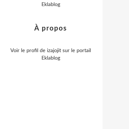
Eklablog
À propos
Voir le profil de
izajojit
sur le portail
Eklablog