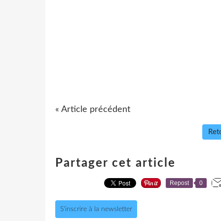
« Article précédent
Reto
Partager cet article
Repost
0
S'inscrire à la newsletter