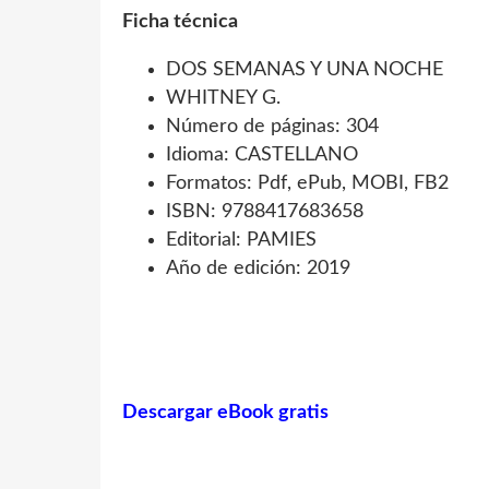
Ficha técnica
DOS SEMANAS Y UNA NOCHE
WHITNEY G.
Número de páginas: 304
Idioma: CASTELLANO
Formatos: Pdf, ePub, MOBI, FB2
ISBN: 9788417683658
Editorial: PAMIES
Año de edición: 2019
Descargar eBook gratis