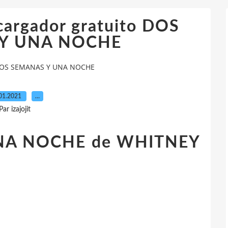
cargador gratuito DOS
Y UNA NOCHE
o DOS SEMANAS Y UNA NOCHE
01.2021
…
Par izajojit
NA NOCHE de WHITNEY