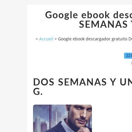
Google ebook des
SEMANAS 
>
Accueil
>
Google ebook descargador gratuit
22.
DOS SEMANAS Y U
G.