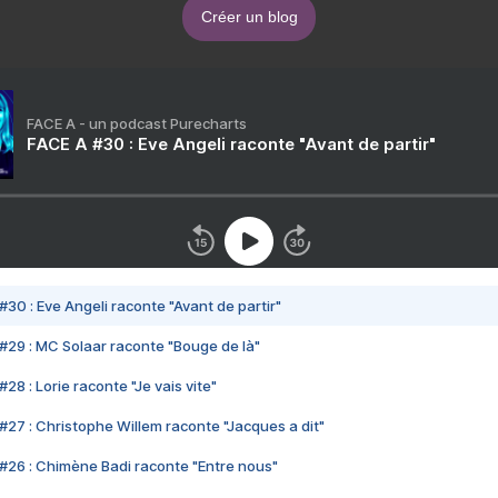
Créer un blog
FACE A - un podcast Purecharts
FACE A #30 : Eve Angeli raconte "Avant de partir"
#30 : Eve Angeli raconte "Avant de partir"
#29 : MC Solaar raconte "Bouge de là"
28 : Lorie raconte "Je vais vite"
#27 : Christophe Willem raconte "Jacques a dit"
#26 : Chimène Badi raconte "Entre nous"