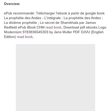
Overview
ePub recommandé: Télécharger l'ebook à partir de google book
La prophétie des Andes - L'intégrale : La prophétie des Andes ;
La dixième prophétie ; Le secret de Shambhala par James
Redfield ePub iBook CHM
read book
, Download pdf ebooks Logo
Modernism 9783836545303 by Jens Muller PDF DJVU (English
Edition)
read book
,