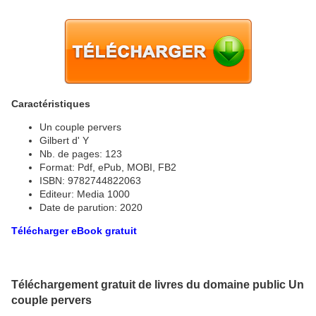
Caractéristiques
Un couple pervers
Gilbert d' Y
Nb. de pages: 123
Format: Pdf, ePub, MOBI, FB2
ISBN: 9782744822063
Editeur: Media 1000
Date de parution: 2020
Télécharger eBook gratuit
Téléchargement gratuit de livres du domaine public Un
couple pervers