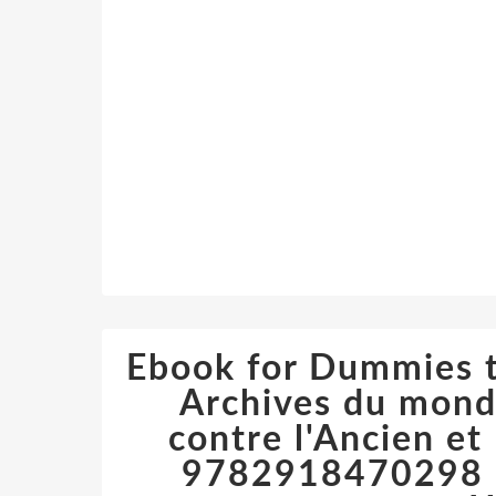
Ebook for Dummies t
Archives du mondi
contre l'Ancien e
9782918470298 en