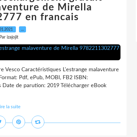
aventure de Mirella
777 en francais
01.2021
…
Par izajojit
re Vesco Caractéristiques L'estrange malaventure
 Format: Pdf, ePub, MOBI, FB2 ISBN:
rs Date de parution: 2019 Télécharger eBook
ire la suite