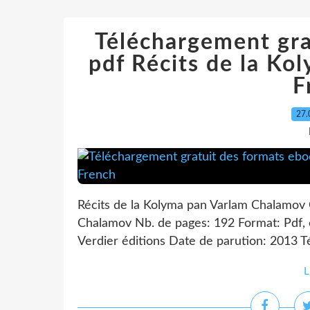
Téléchargement gra
pdf Récits de la K
F
27.
Récits de la Kolyma pan Varlam Chalamov 
Chalamov Nb. de pages: 192 Format: Pdf
Verdier éditions Date de parution: 2013 Té
L