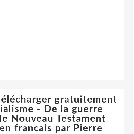
élécharger gratuitement
alisme - De la guerre
t le Nouveau Testament
 francais par Pierre