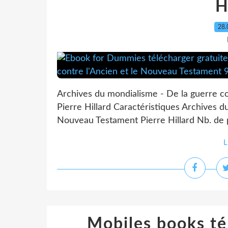
H
28.
Archives du mondialisme - De la guerre c
Pierre Hillard Caractéristiques Archives d
Nouveau Testament Pierre Hillard Nb. de 
L
Mobiles books té