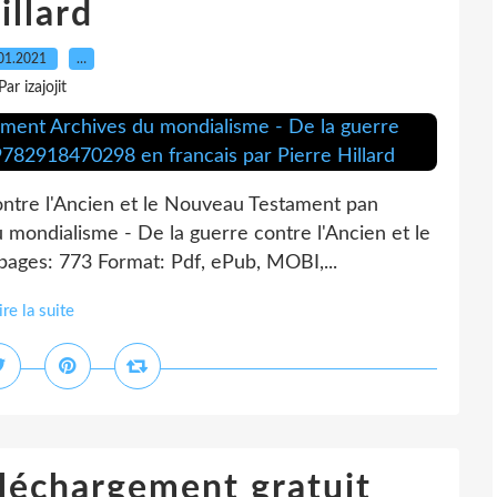
illard
01.2021
…
Par izajojit
ontre l'Ancien et le Nouveau Testament pan
u mondialisme - De la guerre contre l'Ancien et le
pages: 773 Format: Pdf, ePub, MOBI,...
ire la suite
léchargement gratuit